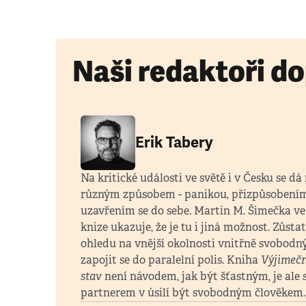
Naši redaktoři do
Erik Tabery
Na kritické události ve světě i v Česku se dá
různým způsobem - panikou, přizpůsobením
uzavřením se do sebe. Martin M. Šimečka ve
knize ukazuje, že je tu i jiná možnost. Zůsta
ohledu na vnější okolnosti vnitřně svobodn
zapojit se do paralelní polis. Kniha
Výjimeč
stav
není návodem, jak být šťastným, je ale
partnerem v úsilí být svobodným člověkem