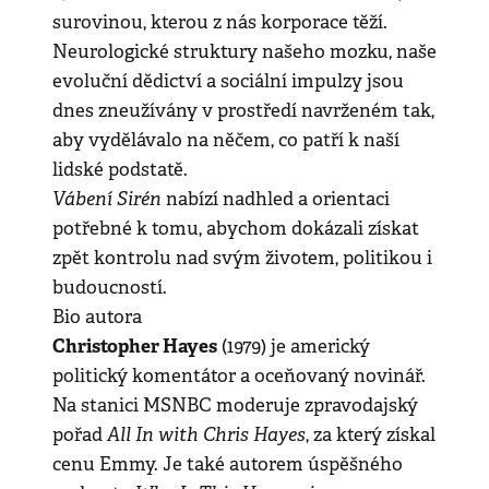
surovinou, kterou z nás korporace těží.
Neurologické struktury našeho mozku, naše
evoluční dědictví a sociální impulzy jsou
dnes zneužívány v prostředí navrženém tak,
aby vydělávalo na něčem, co patří k naší
lidské podstatě.
Vábení Sirén
nabízí nadhled a orientaci
potřebné k tomu, abychom dokázali získat
zpět kontrolu nad svým životem, politikou i
budoucností.
Bio autora
Christopher Hayes
(1979) je americký
politický komentátor a oceňovaný novinář.
Na stanici MSNBC moderuje zpravodajský
All In with Chris Hayes
pořad
, za který získal
cenu Emmy. Je také autorem úspěšného