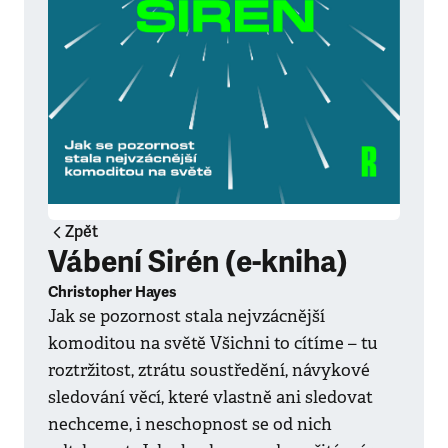
Zpět
Vábení Sirén (e-kniha)
Christopher Hayes
Jak se pozornost stala nejvzácnější
komoditou na světě Všichni to cítíme – tu
roztržitost, ztrátu soustředění, návykové
sledování věcí, které vlastně ani sledovat
nechceme, i neschopnost se od nich