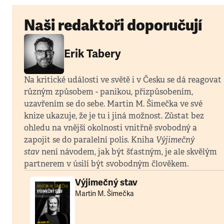
Naši redaktoři doporučují
Erik Tabery
Na kritické události ve světě i v Česku se dá reagovat
různým způsobem - panikou, přizpůsobením,
uzavřením se do sebe. Martin M. Šimečka ve své
knize ukazuje, že je tu i jiná možnost. Zůstat bez
ohledu na vnější okolnosti vnitřně svobodný a
zapojit se do paralelní polis. Kniha
Výjimečný
stav
není návodem, jak být šťastným, je ale skvělým
partnerem v úsilí být svobodným člověkem.
Výjimečný stav
Martin M. Šimečka