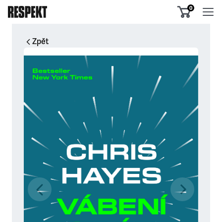
0
Zpět