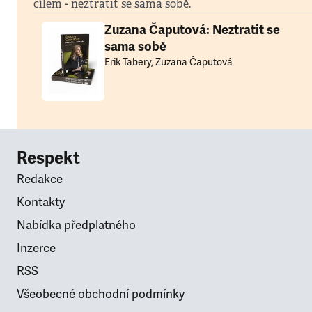
cílem - neztratit se sama sobě.
Zuzana Čaputová: Neztratit se
sama sobě
Erik Tabery, Zuzana Čaputová
Respekt
Redakce
Kontakty
Nabídka předplatného
Inzerce
RSS
Všeobecné obchodní podmínky