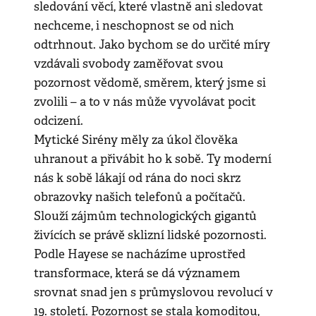
sledování věcí, které vlastně ani sledovat
nechceme, i neschopnost se od nich
odtrhnout. Jako bychom se do určité míry
vzdávali svobody zaměřovat svou
pozornost vědomě, směrem, který jsme si
zvolili – a to v nás může vyvolávat pocit
odcizení.
Mytické Sirény měly za úkol člověka
uhranout a přivábit ho k sobě. Ty moderní
nás k sobě lákají od rána do noci skrz
obrazovky našich telefonů a počítačů.
Slouží zájmům technologických gigantů
živících se právě sklizní lidské pozornosti.
Podle Hayese se nacházíme uprostřed
transformace, která se dá významem
srovnat snad jen s průmyslovou revolucí v
19. století. Pozornost se stala komoditou,