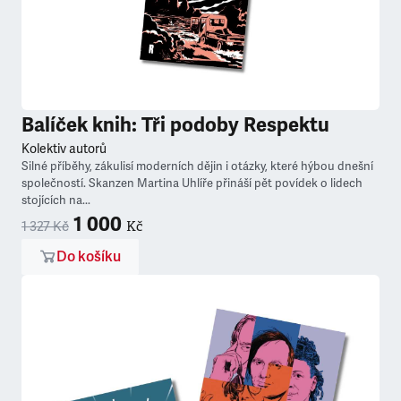
Balíček knih: Tři podoby Respektu
Kolektiv autorů
Silné příběhy, zákulisí moderních dějin i otázky, které hýbou dnešní
společností. Skanzen Martina Uhlíře přináší pět povídek o lidech
stojících na...
1 000
Kč
1 327 Kč
Do košíku