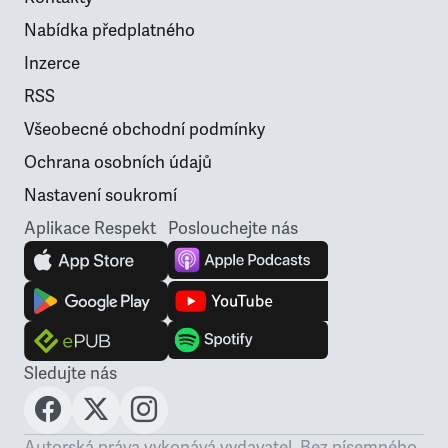
Nabídka předplatného
Inzerce
RSS
Všeobecné obchodní podmínky
Ochrana osobních údajů
Nastavení soukromí
Aplikace Respekt
Poslouchejte nás
Sledujte nás
Autorská práva vykonává vydavatel. Bez písemného