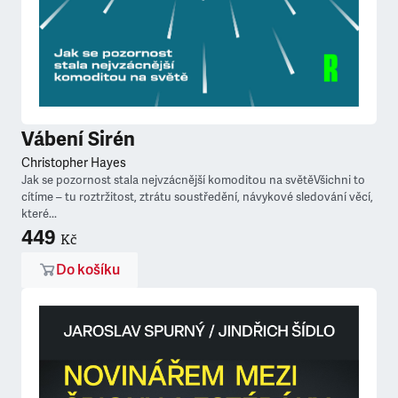
Vábení Sirén
Christopher Hayes
Jak se pozornost stala nejvzácnější komoditou na světěVšichni to
cítíme – tu roztržitost, ztrátu soustředění, návykové sledování věcí,
které...
449
Kč
Do košíku