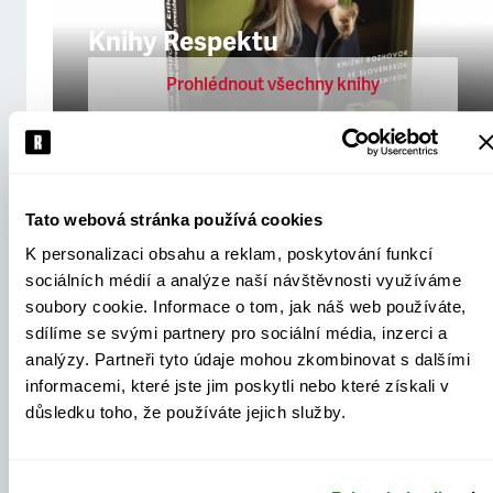
Knihy Respektu
Prohlédnout všechny knihy
Respekt jako styl
Tato webová stránka používá cookies
Prohlédnout oblečení
K personalizaci obsahu a reklam, poskytování funkcí
sociálních médií a analýze naší návštěvnosti využíváme
soubory cookie. Informace o tom, jak náš web používáte,
sdílíme se svými partnery pro sociální média, inzerci a
analýzy. Partneři tyto údaje mohou zkombinovat s dalšími
informacemi, které jste jim poskytli nebo které získali v
důsledku toho, že používáte jejich služby.