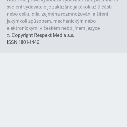
svolení vydavatele je zakázáno jakékoli
užití částí
nebo celku díla, zejména rozmnožování a šíření
jakýmkoli způsobem,
mechanickým nebo
elektronickým, v českém nebo jiném jazyce.
© Copyright Respekt Media a.s.
ISSN 1801-1446