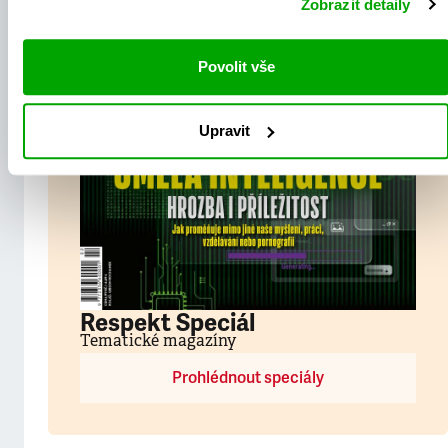
Zobrazit detaily
Povolit vše
Upravit
Respekt Speciál
Tematické magazíny
Prohlédnout speciály