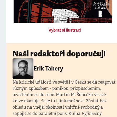
Vybrat si ilustraci
Naši redaktoři doporučují
Erik Tabery
Na kritické události ve světě i v Česku se dá reagovat
různým způsobem - panikou, přizpůsobením,
uzavřením se do sebe. Martin M. Šimečka ve své
knize ukazuje, že je tu i jiná možnost. Zůstat bez
ohledu na vnější okolnosti vnitřně svobodný a
zapojit se do paralelní polis. Kniha
Výjimečný