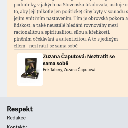
podmínky, v jakých na Slovensku úřadovala, usiluje o
to, aby její (nikoliv jen politické) činy byly v souladu s
jejím vnitřním nastavením. Tím je obrovská pokora a
lidskost, a také neustálé hledání rovnováhy mezi
racionalitou a spiritualitou, sílou a křehkostí,
plněním očekávání a autenticitou. A to s jediným
cílem - neztratit se sama sobě.
Zuzana Čaputová: Neztratit se
sama sobě
Erik Tabery, Zuzana Čaputová
Respekt
Redakce
Kontakty